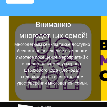
Вниманию
многодетных семей!
Многодетным семьям также доступно
бесплатное посещение выставок и
льготное посещение мероприятий с
использованием двухмерного
штрихового кода (QR-кода),
содержащегося в электронном
удостоверении многодетной семьи.