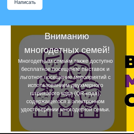
Написать
Вниманию
многодетных семей!
Многодетным семьям также доступно
бесплатное посещение выставок и
льготное посещение мероприятий с
использованием двухмерного
штрихового кода (QR-кода),
содержащегося в электронном
удостоверении многодетной семьи.