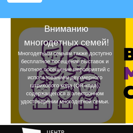
Вниманию
многодетных семей!
Многодетным семьям также доступно
бесплатное посещение выставок и
льготное посещение мероприятий с
использованием двухмерного
штрихового кода (QR-кода),
содержащегося в электронном
удостоверении многодетной семьи.