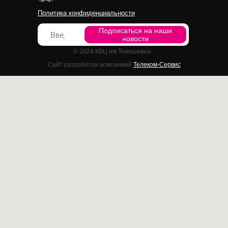
Политика конфиденциальности
Подписаться на наши
новости
© 2024 КВЦ им.Тенишевых
Сайт разработан компанией
Телеком-Сервис