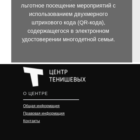
льготное посещение мероприятий с
использованием двухмерного
штрихового кода (QR-кода),
содержащегося в электронном
удостоверении многодетной семьи.
О ЦЕНТРЕ
Общая информация
Правовая информация
Контакты