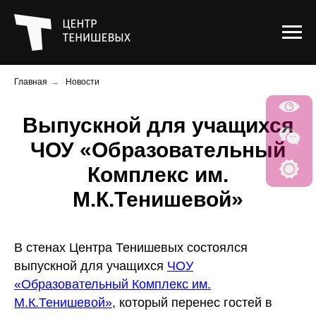
Главная
→
Новости
Выпускной для учащихся
ЧОУ «Образовательный
Комплекс им.
М.К.Тенишевой»
В стенах Центра Тенишевых состоялся
выпускной для учащихся
ЧОУ
«Образовательный Комплекс им.
М.К.Тенишевой»
, который перенес гостей в