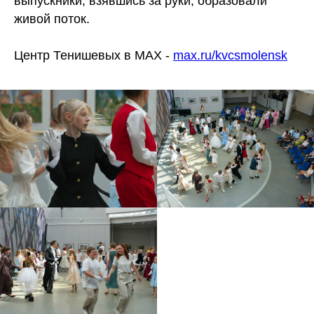
выпускники, взявшись за руки, образовали
живой поток.
Центр Тенишевых в MAX -
max.ru/kvcsmolensk