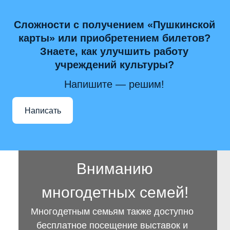
Сложности с получением «Пушкинской
карты» или приобретением билетов?
Знаете, как улучшить работу
учреждений культуры?
Напишите — решим!
Написать
Вниманию
многодетных семей!
Многодетным семьям также доступно
бесплатное посещение выставок и