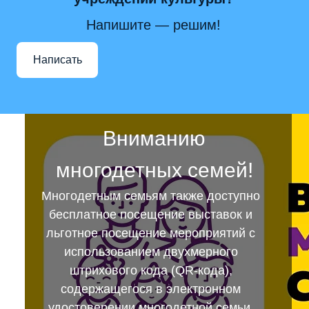
Напишите — решим!
Написать
Вниманию
многодетных семей!
Многодетным семьям также доступно
бесплатное посещение выставок и
льготное посещение мероприятий с
использованием двухмерного
штрихового кода (QR-кода),
содержащегося в электронном
удостоверении многодетной семьи.