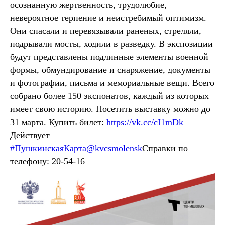
осознанную жертвенность, трудолюбие,
невероятное терпение и неистребимый оптимизм.
Они спасали и перевязывали раненых, стреляли,
подрывали мосты, ходили в разведку. В экспозиции
будут представлены подлинные элементы военной
формы, обмундирование и снаряжение, документы
и фотографии, письма и мемориальные вещи. Всего
собрано более 150 экспонатов, каждый из которых
имеет свою историю. Посетить выставку можно до
31 марта. Купить билет:
https://vk.cc/cI1mDk
Действует
#ПушкинскаяКарта@kvcsmolensk
Справки по
телефону: 20-54-16